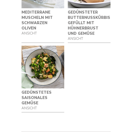
Produkt
MEDITERRANE
GEDÜNSTETER
Dampfgarer
MUSCHELN MIT
BUTTERNUSSKÜRBIS
SCHWARZEN
GEFÜLLT MIT
OLIVEN
HÜHNERBRUST
ANSICHT
UND GEMÜSE
ANSICHT
GEDÜNSTETES
SAISONALES
GEMÜSE
ANSICHT