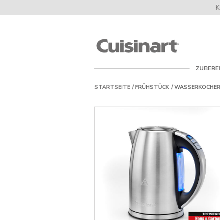
K
Cuisinart
UK
ZUBERE
STARTSEITE
FRÜHSTÜCK
WASSERKOCHE