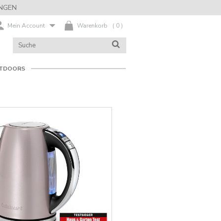
NGEN
Mein Account
Warenkorb
(
0
)
KATALOG
SUCHE
DURCHSUCHEN
TDOORS