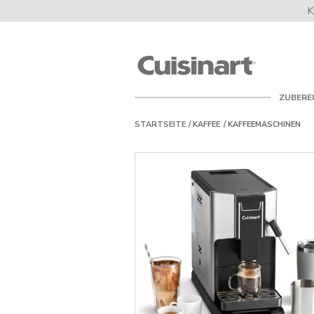
K
Cuisinart
UK
ZUBERE
STARTSEITE
KAFFEE
KAFFEEMASCHINEN