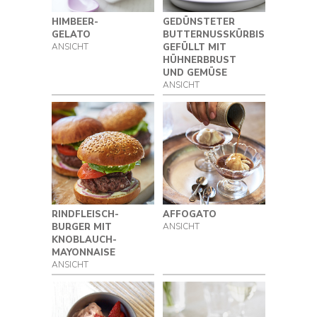
HIMBEER-
GEDÜNSTETER
GELATO
BUTTERNUSSKÜRBIS
ANSICHT
GEFÜLLT MIT
HÜHNERBRUST
UND GEMÜSE
ANSICHT
RINDFLEISCH-
AFFOGATO
BURGER MIT
ANSICHT
KNOBLAUCH-
MAYONNAISE
ANSICHT