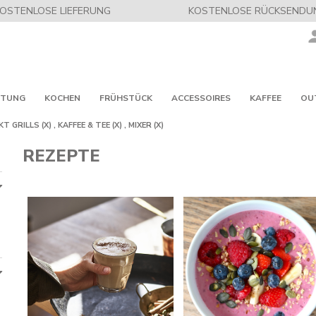
OSTENLOSE LIEFERUNG
KOSTENLOSE RÜCKSENDU
ITUNG
KOCHEN
FRÜHSTÜCK
ACCESSOIRES
KAFFEE
OU
KT
GRILLS
(X)
,
KAFFEE & TEE
(X)
,
MIXER
(X)
REZEPTE