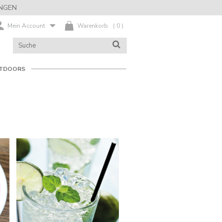
NGEN
Mein Account
Warenkorb
(
0
)
KATALOG
SUCHE
DURCHSUCHEN
TDOORS