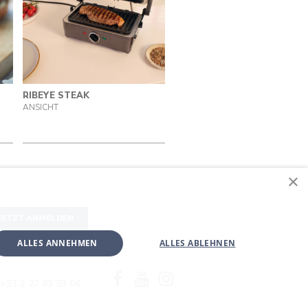
RIBEYE STEAK
ANSICHT
×
JETZT ANMELDEN
ALLES ANNEHMEN
ALLES ABLEHNEN
Facebook
YouTube
Instagram
+33 3 27 83 93 06