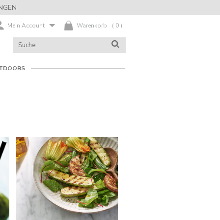
NGEN
Mein Account
Warenkorb
(
0
)
KATALOG
SUCHE
DURCHSUCHEN
TDOORS