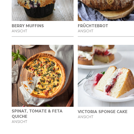
BERRY MUFFINS
FRÜCHTEBROT
ANSICHT
ANSICHT
SPINAT, TOMATE & FETA
VICTORIA SPONGE CAKE
QUICHE
ANSICHT
ANSICHT