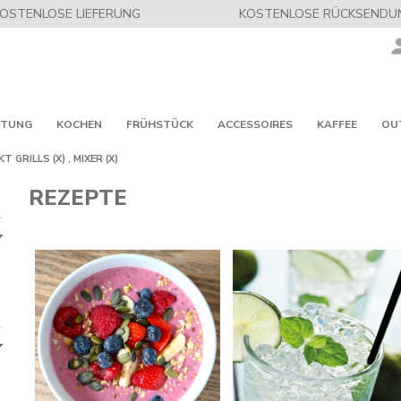
OSTENLOSE LIEFERUNG
KOSTENLOSE RÜCKSENDU
ITUNG
KOCHEN
FRÜHSTÜCK
ACCESSOIRES
KAFFEE
OU
KT
GRILLS
(X)
,
MIXER
(X)
REZEPTE