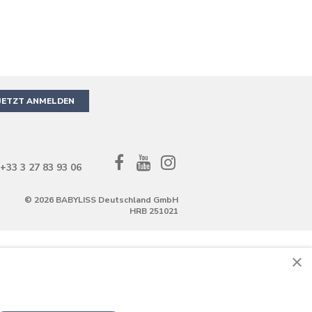
JETZT ANMELDEN
Facebook
YouTube
Instagram
+33 3 27 83 93 06
©
2026 BABYLISS Deutschland GmbH
HRB 251021
×