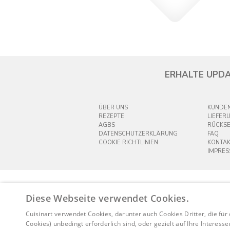
ERHALTE UPDA
ÜBER UNS
KUNDEN
REZEPTE
LIEFER
AGBS
RÜCKS
DATENSCHUTZERKLÄRUNG
FAQ
COOKIE RICHTLINIEN
KONTAK
IMPRE
Diese Webseite verwendet Cookies.
Cuisinart verwendet Cookies, darunter auch Cookies Dritter, die für
Cookies) unbedingt erforderlich sind, oder gezielt auf Ihre Interess