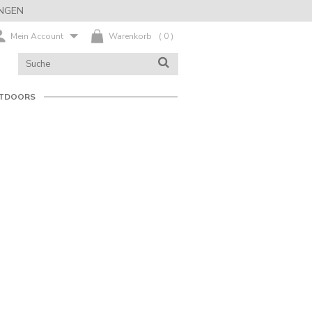
NGEN
Mein Account
Warenkorb
(
0
)
KATALOG
SUCHE
DURCHSUCHEN
TDOORS