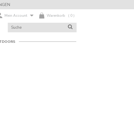
NGEN
Mein Account
Warenkorb
(
0
)
KATALOG
SUCHE
DURCHSUCHEN
TDOORS