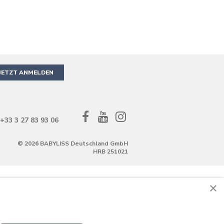
JETZT ANMELDEN
Facebook
YouTube
Instagram
+33 3 27 83 93 06
©
2026 BABYLISS Deutschland GmbH
HRB 251021
×