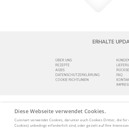
ERHALTE UPDA
ÜBER UNS
KUNDEN
REZEPTE
LIEFER
AGBS
RÜCKS
DATENSCHUTZERKLÄRUNG
FAQ
COOKIE RICHTLINIEN
KONTAK
IMPRE
Diese Webseite verwendet Cookies.
Cuisinart verwendet Cookies, darunter auch Cookies Dritter, die für
Cookies) unbedingt erforderlich sind, oder gezielt auf Ihre Interess