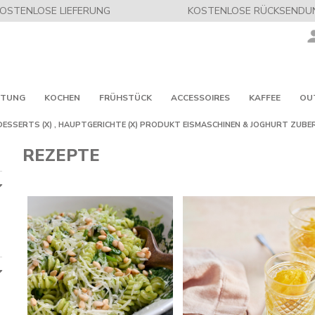
OSTENLOSE LIEFERUNG
KOSTENLOSE RÜCKSENDU
ITUNG
KOCHEN
FRÜHSTÜCK
ACCESSOIRES
KAFFEE
OU
DESSERTS
(X)
,
HAUPTGERICHTE
(X)
PRODUKT
EISMASCHINEN & JOGHURT ZUBE
REZEPTE