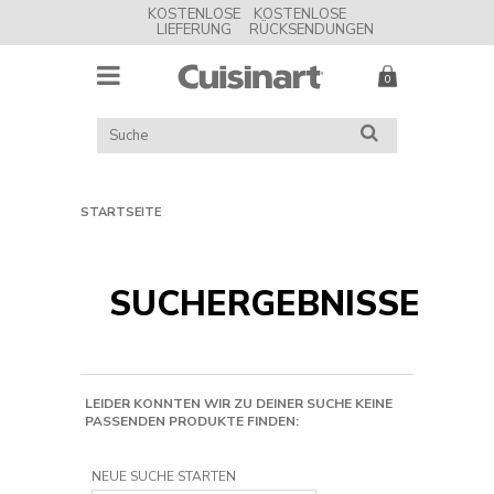
KOSTENLOSE
KOSTENLOSE
LIEFERUNG
RÜCKSENDUNGEN
MENU
Cuisinart
UK
KATALOG
SUCHE
DURCHSUCHEN
STARTSEITE
SUCHERGEBNISSE
LEIDER KONNTEN WIR ZU DEINER SUCHE KEINE
PASSENDEN PRODUKTE FINDEN:
NEUE SUCHE STARTEN