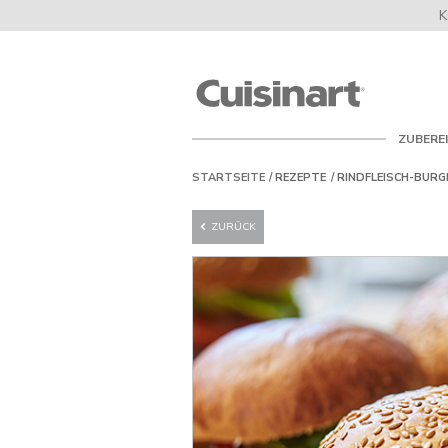
K
Cuisinart
UK
ZUBERE
STARTSEITE
REZEPTE
RINDFLEISCH-BURG
ZURÜCK