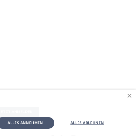
×
JETZT ANMELDEN
ALLES ANNEHMEN
ALLES ABLEHNEN