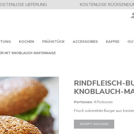
OSTENLOSE LIEFERUNG
KOSTENLOSE RÜCKSENDU
ITUNG
KOCHEN
FRÜHSTÜCK
ACCESSOIRES
KAFFEE
OU
ER MIT KNOBLAUCH-MAYONNAISE
RINDFLEISCH-B
KNOBLAUCH-MA
Portionen:
4 Portionen
Frisch zubereitete Burger aus bestem
REZEPT DRUCKEN