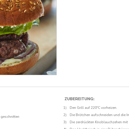
ZUBEREITUNG:
Den Grill auf 220ºC vorheizen.
Die Brötchen aufschneiden und die In
n geschnitten
Die zerdrückten Knoblauchzehen mit