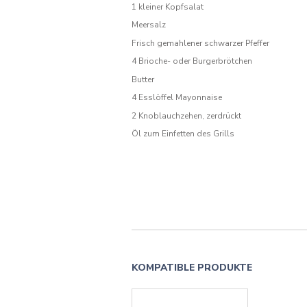
1 kleiner Kopfsalat
Meersalz
Frisch gemahlener schwarzer Pfeffer
4 Brioche- oder Burgerbrötchen
Butter
4 Esslöffel Mayonnaise
2 Knoblauchzehen, zerdrückt
Öl zum Einfetten des Grills
KOMPATIBLE PRODUKTE