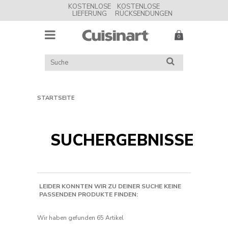
KOSTENLOSE
KOSTENLOSE
LIEFERUNG
RÜCKSENDUNGEN
MENU
Cuisinart
UK
KATALOG
SUCHE
DURCHSUCHEN
STARTSEITE
SUCHERGEBNISSE
LEIDER KONNTEN WIR ZU DEINER SUCHE KEINE
PASSENDEN PRODUKTE FINDEN:
Wir haben gefunden
65 Artikel