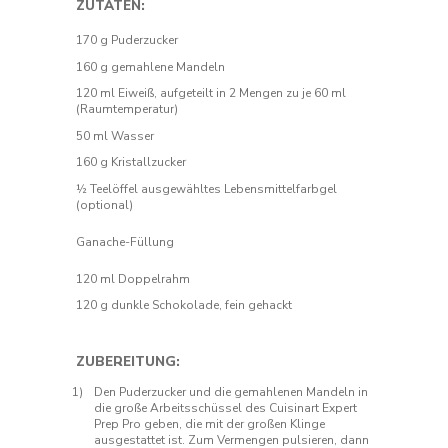
ZUTATEN:
170 g Puderzucker
160 g gemahlene Mandeln
120 ml Eiweiß, aufgeteilt in 2 Mengen zu je 60 ml
(Raumtemperatur)
50 ml Wasser
160 g Kristallzucker
½ Teelöffel ausgewähltes Lebensmittelfarbgel
(optional)
Ganache-Füllung
120 ml Doppelrahm
120 g dunkle Schokolade, fein gehackt
ZUBEREITUNG:
Den Puderzucker und die gemahlenen Mandeln in
die große Arbeitsschüssel des Cuisinart Expert
Prep Pro geben, die mit der großen Klinge
ausgestattet ist. Zum Vermengen pulsieren, dann