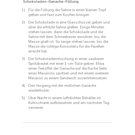
Schokoladen-Ganache-Füllung
Für die Füllung die Sahne in einen kleinen Topf
geben und fast zum Kochen bringen.
Die Schokolade in eine Glasschüssel geben und
über die erhitzte Sahne gießen. Einige Minuten
stehen lassen, dann die Schokolade und die
Sahne mit dem Schneebesen einrühren, bis die
Masse glatt ist. So lange stehen lassen, bis die
Masse die richtige Konsistenz für die Pipetten
erreicht hat.
Die Schokoladenmischung in einen sauberen
Spritzbeutel mit einer 1-cm-Tülle geben. Etwa
einen Teelöffel der Ganache auf die flache Seite
eines Macarons spritzen und mit einem weiteren
Macaron zu einem Sandwich zusammensetzen.
Den Vorgang mit der restlichen Ganache
wiederholen.
Über Nacht in einem luftdichten Behälter im
Kühlschrank aufbewahren und am nächsten Tag
servieren.