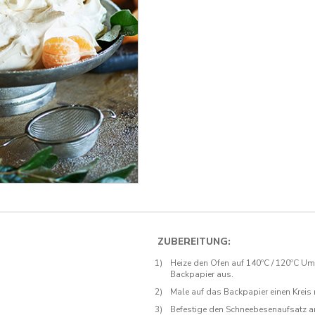
ZUBEREITUNG:
Heize den Ofen auf 140ºC / 120ºC Uml
Backpapier aus.
Male auf das Backpapier einen Kreis
Befestige den Schneebesenaufsatz a