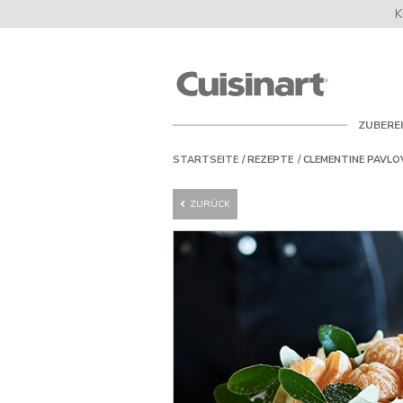
K
Cuisinart
UK
ZUBERE
STARTSEITE
REZEPTE
CLEMENTINE PAVLO
ZURÜCK