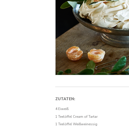
ZUTATEN:
4 Eiweiß
1 Teelöffel Cream of Tartar
1 Teelöffel Weißweinessig