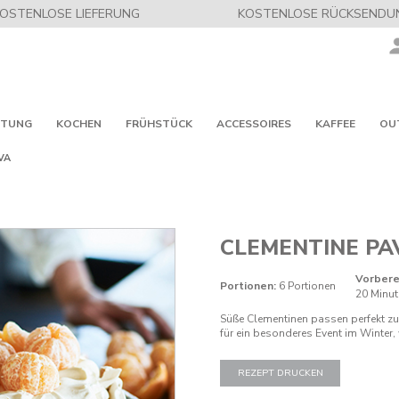
OSTENLOSE LIEFERUNG
KOSTENLOSE RÜCKSENDU
ITUNG
KOCHEN
FRÜHSTÜCK
ACCESSOIRES
KAFFEE
OU
VA
CLEMENTINE PA
Vorbere
Portionen:
6 Portionen
20 Minu
Süße Clementinen passen perfekt zu 
für ein besonderes Event im Winter
REZEPT DRUCKEN