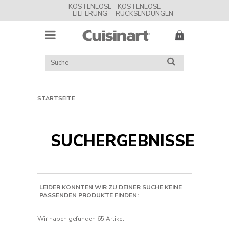
KOSTENLOSE
KOSTENLOSE
LIEFERUNG
RÜCKSENDUNGEN
MENU
Cuisinart
UK
KATALOG
SUCHE
DURCHSUCHEN
STARTSEITE
SUCHERGEBNISSE
LEIDER KONNTEN WIR ZU DEINER SUCHE KEINE
PASSENDEN PRODUKTE FINDEN:
Wir haben gefunden
65 Artikel