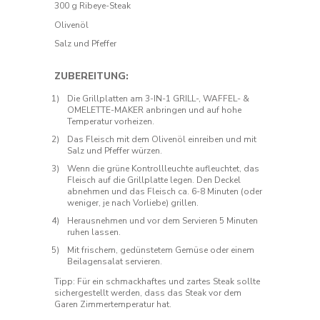
300 g Ribeye-Steak
Olivenöl
Salz und Pfeffer
ZUBEREITUNG:
Die Grillplatten am 3-IN-1 GRILL-, WAFFEL- &
OMELETTE-MAKER anbringen und auf hohe
Temperatur vorheizen.
Das Fleisch mit dem Olivenöl einreiben und mit
Salz und Pfeffer würzen.
Wenn die grüne Kontrollleuchte aufleuchtet, das
Fleisch auf die Grillplatte legen. Den Deckel
abnehmen und das Fleisch ca. 6-8 Minuten (oder
weniger, je nach Vorliebe) grillen.
Herausnehmen und vor dem Servieren 5 Minuten
ruhen lassen.
Mit frischem, gedünstetem Gemüse oder einem
Beilagensalat servieren.
Tipp: Für ein schmackhaftes und zartes Steak sollte
sichergestellt werden, dass das Steak vor dem
Garen Zimmertemperatur hat.